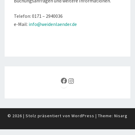
Buchungsanfragen und weitere Informationen.
Telefon: 0171 – 2940036
e-Mail:
info@weidenlaender.de
Facebook
Instagram
© 2026
|
Stolz präsentiert von
WordPress
|
Theme:
Nisarg